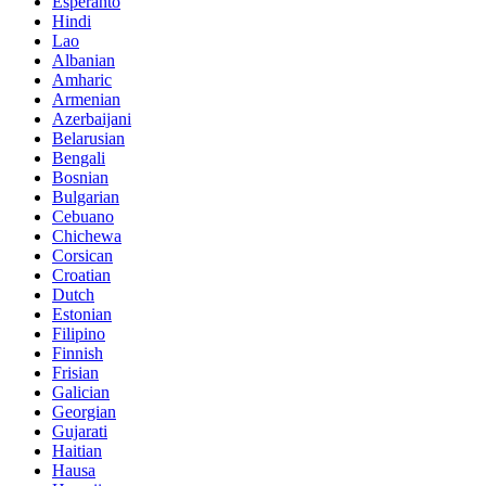
Esperanto
Hindi
Lao
Albanian
Amharic
Armenian
Azerbaijani
Belarusian
Bengali
Bosnian
Bulgarian
Cebuano
Chichewa
Corsican
Croatian
Dutch
Estonian
Filipino
Finnish
Frisian
Galician
Georgian
Gujarati
Haitian
Hausa