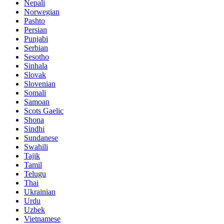
Nepali
Norwegian
Pashto
Persian
Punjabi
Serbian
Sesotho
Sinhala
Slovak
Slovenian
Somali
Samoan
Scots Gaelic
Shona
Sindhi
Sundanese
Swahili
Tajik
Tamil
Telugu
Thai
Ukrainian
Urdu
Uzbek
Vietnamese