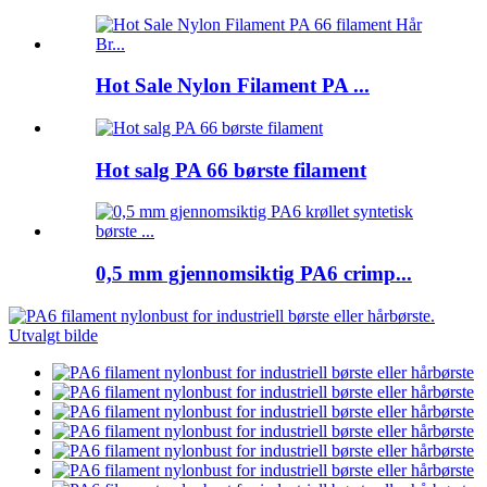
Hot Sale Nylon Filament PA ...
Hot salg PA 66 børste filament
0,5 mm gjennomsiktig PA6 crimp...