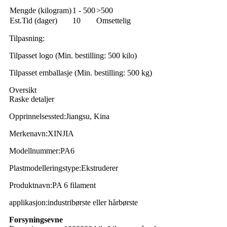
Mengde (kilogram)
1 - 500
>500
Est.Tid (dager)
10
Omsettelig
Tilpasning:
Tilpasset logo (Min. bestilling: 500 kilo)
Tilpasset emballasje (Min. bestilling: 500 kg)
Oversikt
Raske detaljer
Opprinnelsessted:
Jiangsu, Kina
Merkenavn:
XINJIA
Modellnummer:
PA6
Plastmodelleringstype:
Ekstruderer
Produktnavn
:
PA 6 filament
applikasjon
:
industribørste eller hårbørste
Forsyningsevne