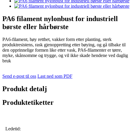
PA6 filament nylonbust for industriell
børste eller hårbørste
PA6-filament, høy retthet, vakker form etter planting, sterk
produktresistens, rask gjenoppretting etter bøying, og gå tilbake til
den opprinnelige formen like etter vask, PA6-filamenter er tørre,
myke, skånsomme og trygge, og vil ikke skade hendene ved daglig
bruk
Send e-post til oss
Last ned som PDF
Produkt detalj
Produktetiketter
Ledetid: