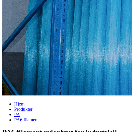
Hjem
Produkter
PA
PA6 filament