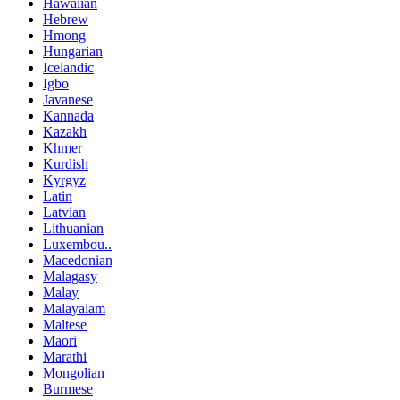
Hawaiian
Hebrew
Hmong
Hungarian
Icelandic
Igbo
Javanese
Kannada
Kazakh
Khmer
Kurdish
Kyrgyz
Latin
Latvian
Lithuanian
Luxembou..
Macedonian
Malagasy
Malay
Malayalam
Maltese
Maori
Marathi
Mongolian
Burmese