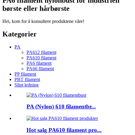
PA6 filament nylonbust for industriell
børste eller hårbørste
Hei, kom for å konsultere produktene våre!
Kategorier
PA
PA612 filament
PA610 filament
PA6 filament
PA66 filament
PP filament
PBT filament
Slipt ledning
PA (Nylon) 610 filamentbr...
Hot salg PA610 filament pro...