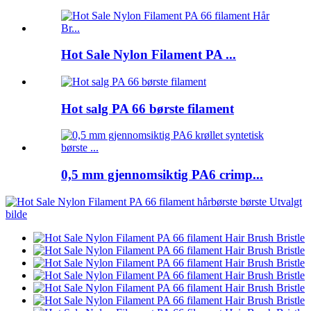
Hot Sale Nylon Filament PA ...
Hot salg PA 66 børste filament
0,5 mm gjennomsiktig PA6 crimp...