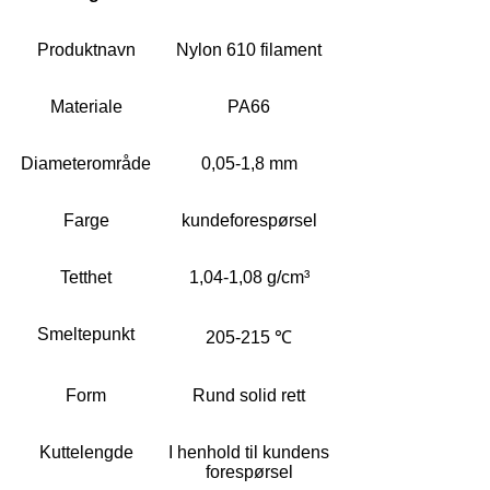
Produktnavn
Nylon 610 filament
Materiale
PA66
Diameterområde
0,05-1,8 mm
Farge
kundeforespørsel
Tetthet
1,04-1,08 g/cm³
Smeltepunkt
205-215 ℃
Form
Rund solid rett
Kuttelengde
I henhold til kundens
forespørsel