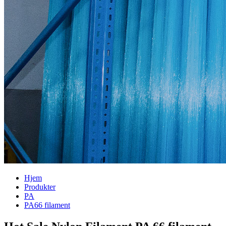
Hjem
Produkter
PA
PA66 filament