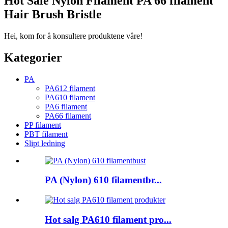
Hot Sale Nylon Filament PA 66 filament
Hair Brush Bristle
Hei, kom for å konsultere produktene våre!
Kategorier
PA
PA612 filament
PA610 filament
PA6 filament
PA66 filament
PP filament
PBT filament
Slipt ledning
PA (Nylon) 610 filamentbr...
Hot salg PA610 filament pro...