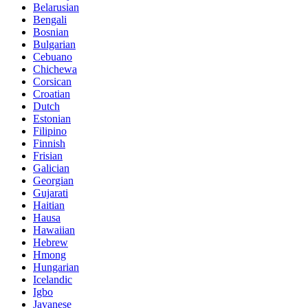
Belarusian
Bengali
Bosnian
Bulgarian
Cebuano
Chichewa
Corsican
Croatian
Dutch
Estonian
Filipino
Finnish
Frisian
Galician
Georgian
Gujarati
Haitian
Hausa
Hawaiian
Hebrew
Hmong
Hungarian
Icelandic
Igbo
Javanese