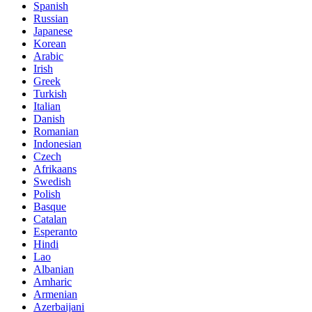
Spanish
Russian
Japanese
Korean
Arabic
Irish
Greek
Turkish
Italian
Danish
Romanian
Indonesian
Czech
Afrikaans
Swedish
Polish
Basque
Catalan
Esperanto
Hindi
Lao
Albanian
Amharic
Armenian
Azerbaijani