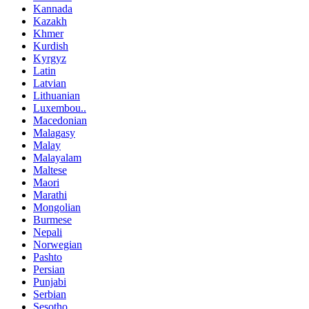
Kannada
Kazakh
Khmer
Kurdish
Kyrgyz
Latin
Latvian
Lithuanian
Luxembou..
Macedonian
Malagasy
Malay
Malayalam
Maltese
Maori
Marathi
Mongolian
Burmese
Nepali
Norwegian
Pashto
Persian
Punjabi
Serbian
Sesotho