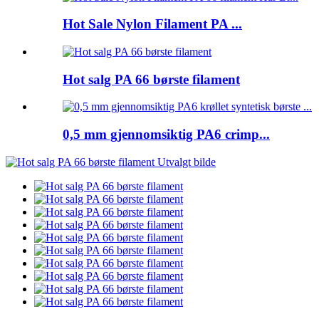
Hot Sale Nylon Filament PA ...
Hot salg PA 66 børste filament
0,5 mm gjennomsiktig PA6 crimp...