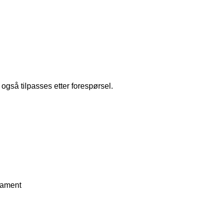
også tilpasses etter forespørsel.
ilament