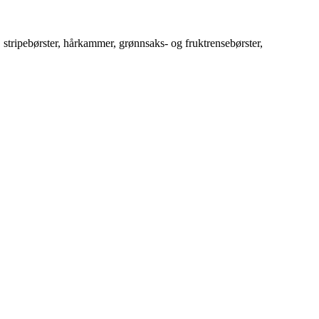
, stripebørster, hårkammer, grønnsaks- og fruktrensebørster,