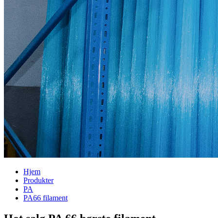
Hjem
Produkter
PA
PA66 filament