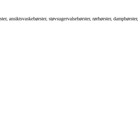
ter, ansiktsvaskebørster, støvsugervalsebørster, rørbørster, dampbørster