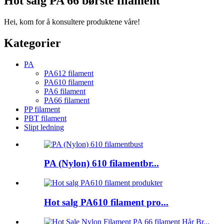
Hot salg PA 66 børste filament
Hei, kom for å konsultere produktene våre!
Kategorier
PA
PA612 filament
PA610 filament
PA6 filament
PA66 filament
PP filament
PBT filament
Slipt ledning
PA (Nylon) 610 filamentbr...
Hot salg PA610 filament pro...