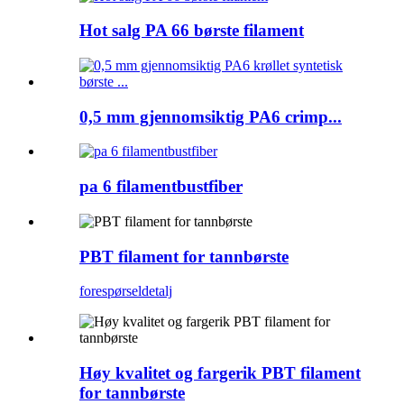
Hot salg PA 66 børste filament
0,5 mm gjennomsiktig PA6 crimp...
pa 6 filamentbustfiber
PBT filament for tannbørste
forespørsel
detalj
Høy kvalitet og fargerik PBT filament
for tannbørste