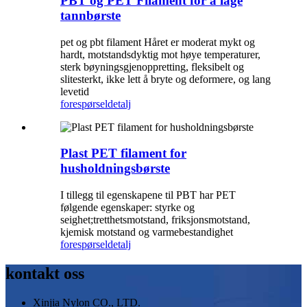
PBT og PET Filament for å lage
tannbørste
pet og pbt filament Håret er moderat mykt og
hardt, motstandsdyktig mot høye temperaturer,
sterk bøyningsgjenoppretting, fleksibelt og
slitesterkt, ikke lett å bryte og deformere, og lang
levetid
forespørsel
detalj
Plast PET filament for
husholdningsbørste
I tillegg til egenskapene til PBT har PET
følgende egenskaper: styrke og
seighet;tretthetsmotstand, friksjonsmotstand,
kjemisk motstand og varmebestandighet
forespørsel
detalj
kontakt oss
Xinjia Nylon CO., LTD.