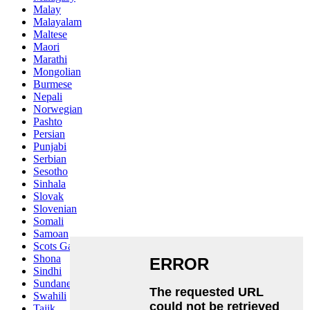
Malay
Malayalam
Maltese
Maori
Marathi
Mongolian
Burmese
Nepali
Norwegian
Pashto
Persian
Punjabi
Serbian
Sesotho
Sinhala
Slovak
Slovenian
Somali
Samoan
Scots Gaelic
Shona
Sindhi
Sundanese
Swahili
Tajik