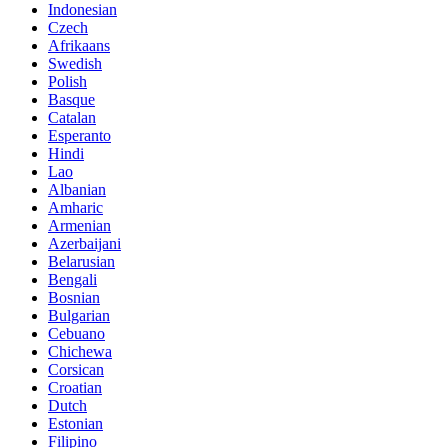
Indonesian
Czech
Afrikaans
Swedish
Polish
Basque
Catalan
Esperanto
Hindi
Lao
Albanian
Amharic
Armenian
Azerbaijani
Belarusian
Bengali
Bosnian
Bulgarian
Cebuano
Chichewa
Corsican
Croatian
Dutch
Estonian
Filipino