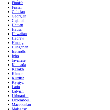
Finnish
Frisian
Galician
Georgian
Gujarati
Haitian
Hausa
Hawaiian
Hebrew
Hmong
Hungarian
Icelandic
Igbo
Javanese
Kannada
Kazakh
Khmer
Kurdish
Kyrgyz
Latin
Latvian
Lithuanian
Luxembou..
Macedonian
Malagasy