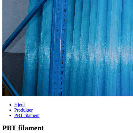
Hjem
Produkter
PBT filament
PBT filament