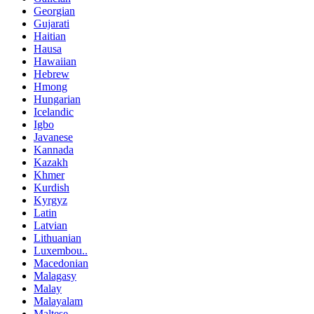
Georgian
Gujarati
Haitian
Hausa
Hawaiian
Hebrew
Hmong
Hungarian
Icelandic
Igbo
Javanese
Kannada
Kazakh
Khmer
Kurdish
Kyrgyz
Latin
Latvian
Lithuanian
Luxembou..
Macedonian
Malagasy
Malay
Malayalam
Maltese