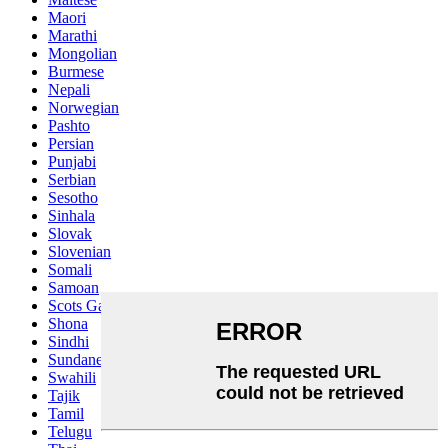
Maori
Marathi
Mongolian
Burmese
Nepali
Norwegian
Pashto
Persian
Punjabi
Serbian
Sesotho
Sinhala
Slovak
Slovenian
Somali
Samoan
Scots Gaelic
Shona
Sindhi
Sundanese
Swahili
Tajik
Tamil
Telugu