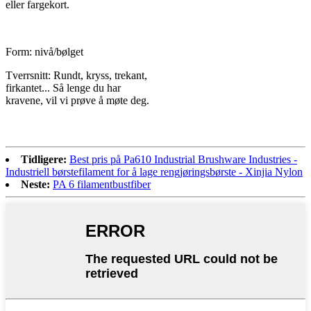
eller fargekort.
Form: nivå/bølget
Tverrsnitt: Rundt, kryss, trekant,
firkantet... Så lenge du har
kravene, vil vi prøve å møte deg.
Tidligere:
Best pris på Pa610 Industrial Brushware Industries -
Industriell børstefilament for å lage rengjøringsbørste - Xinjia Nylon
Neste:
PA 6 filamentbustfiber