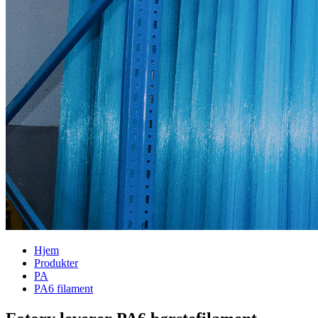
Hjem
Produkter
PA
PA6 filament