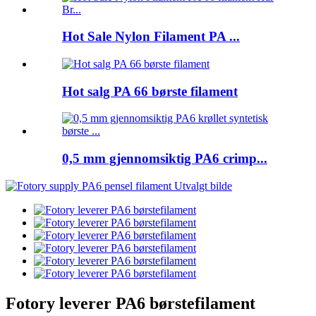
Hot Sale Nylon Filament PA ...
Hot salg PA 66 børste filament
0,5 mm gjennomsiktig PA6 crimp...
Fotory leverer PA6 børstefilament