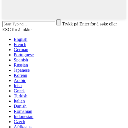
Trykk på Enter for å søke eller
ESC for å lukke
English
French
German
Portuguese
Spanish
Russian
Japanese
Korean
Arabic
Irish
Greek
Turkish
Italian
Danish
Romanian
Indonesian
Czech
Afrikaans