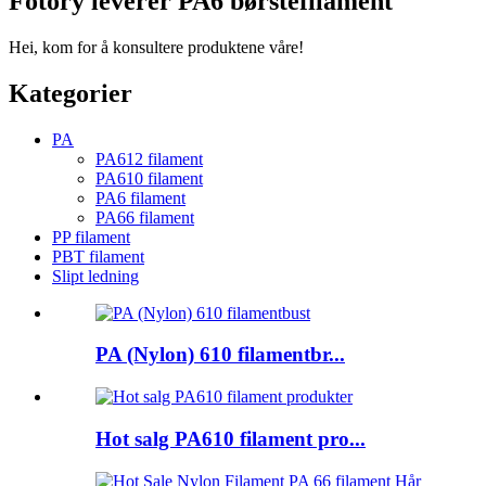
Fotory leverer PA6 børstefilament
Hei, kom for å konsultere produktene våre!
Kategorier
PA
PA612 filament
PA610 filament
PA6 filament
PA66 filament
PP filament
PBT filament
Slipt ledning
PA (Nylon) 610 filamentbr...
Hot salg PA610 filament pro...