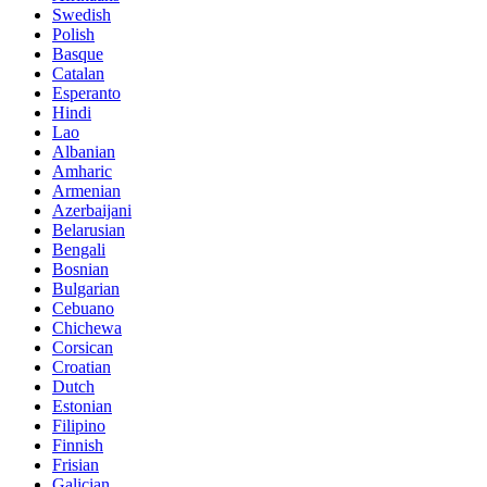
Swedish
Polish
Basque
Catalan
Esperanto
Hindi
Lao
Albanian
Amharic
Armenian
Azerbaijani
Belarusian
Bengali
Bosnian
Bulgarian
Cebuano
Chichewa
Corsican
Croatian
Dutch
Estonian
Filipino
Finnish
Frisian
Galician